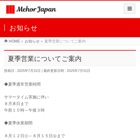
お知らせ
HOME
»
お知らせ
»
夏季営業についてご案内
夏季営業についてご案内
投稿日 : 2025年7月31日
最終更新日時 : 2025年7月31日
◆夏季通常営業時間
サマータイム実施に伴い
８月末日まで
午前１０時～午後３時
◆夏季休業期間
８月１２日㊋～８月１５日㊎まで